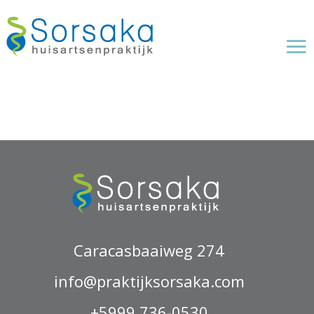
Caracasbaaiweg 274
info@praktijksorsaka.com
+5999 736-0530